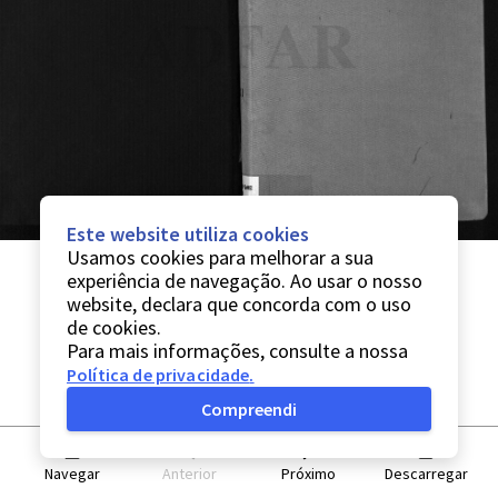
Este website utiliza cookies
Usamos cookies para melhorar a sua
experiência de navegação. Ao usar o nosso
website, declara que concorda com o uso
de cookies.
Para mais informações, consulte a nossa
Política de privacidade
.
Compreendi
Navegar
Anterior
Próximo
Descarregar