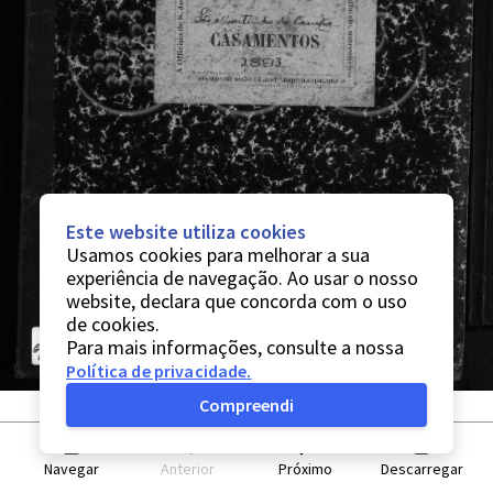
Este website utiliza cookies
Usamos cookies para melhorar a sua
experiência de navegação. Ao usar o nosso
website, declara que concorda com o uso
de cookies.
Para mais informações, consulte a nossa
Política de privacidade
.
Compreendi
Navegar
Anterior
Próximo
Descarregar