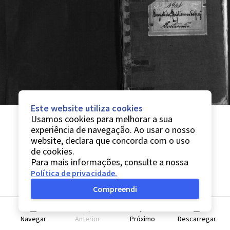
Este website utiliza cookies
Usamos cookies para melhorar a sua
experiência de navegação. Ao usar o nosso
website, declara que concorda com o uso
de cookies.
Para mais informações, consulte a nossa
Política de privacidade
.
Compreendi
Navegar
Anterior
Próximo
Descarregar