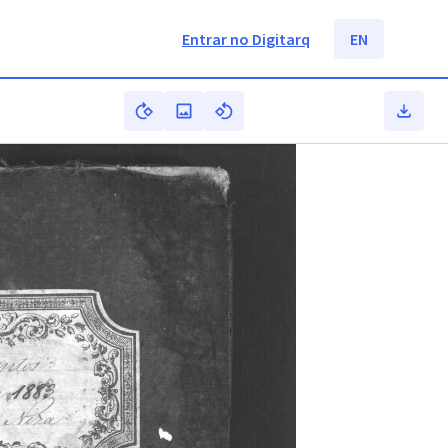
Entrar no Digitarq
EN