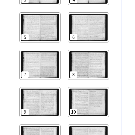
5
6
7
8
9
10