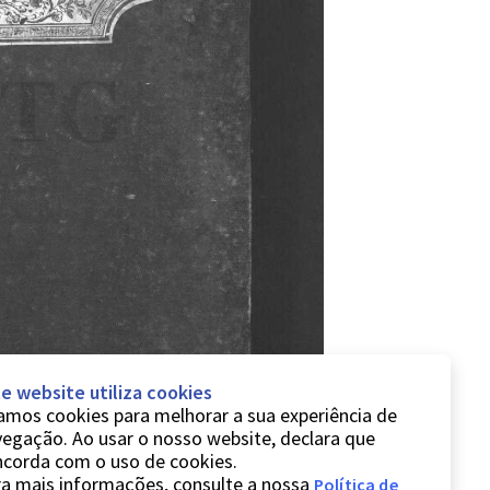
e website utiliza cookies
mos cookies para melhorar a sua experiência de
egação. Ao usar o nosso website, declara que
ncorda com o uso de cookies.
a mais informações, consulte a nossa
Política de