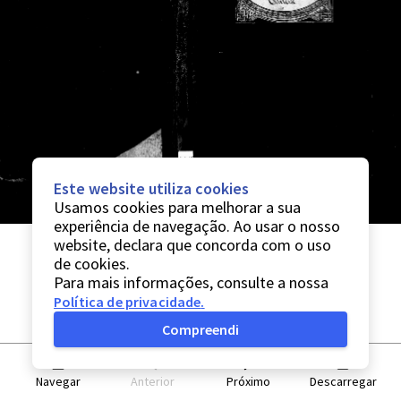
Este website utiliza cookies
Usamos cookies para melhorar a sua
experiência de navegação. Ao usar o nosso
website, declara que concorda com o uso
de cookies.
Para mais informações, consulte a nossa
Política de privacidade
.
Compreendi
Navegar
Anterior
Próximo
Descarregar