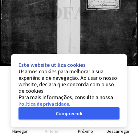
Este website utiliza cookies
Usamos cookies para melhorar a sua
experiência de navegação. Ao usar o nosso
website, declara que concorda com o uso
de cookies.
Para mais informações, consulte a nossa
Política de privacidade
.
Compreendi
Navegar
Anterior
Próximo
Descarregar