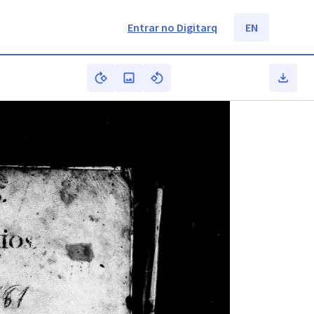
Entrar no Digitarq
EN