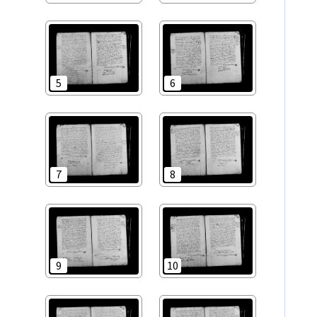
5
6
7
8
9
10