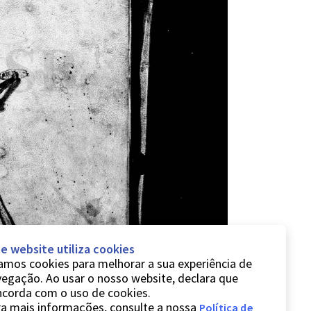
e website utiliza cookies
mos cookies para melhorar a sua experiência de
egação. Ao usar o nosso website, declara que
ncorda com o uso de cookies.
a mais informações, consulte a nossa
Política de