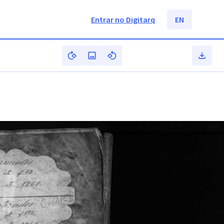
Entrar no Digitarq
EN