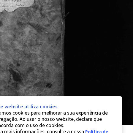
e website utiliza cookies
mos cookies para melhorar a sua experiência de
egação. Ao usar o nosso website, declara que
ncorda com o uso de cookies.
a mais informações, consulte a nossa
Política de