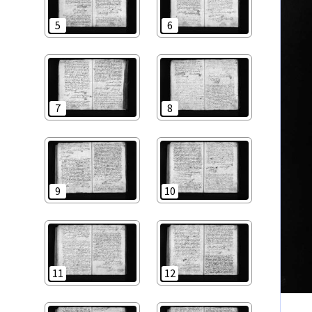
5
6
7
8
9
10
11
12