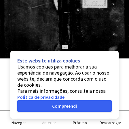
Este website utiliza cookies
Usamos cookies para melhorar a sua
experiência de navegação. Ao usar o nosso
website, declara que concorda com o uso
de cookies.
Para mais informações, consulte a nossa
Política de privacidade
.
Compreendi
Navegar
Anterior
Próximo
Descarregar