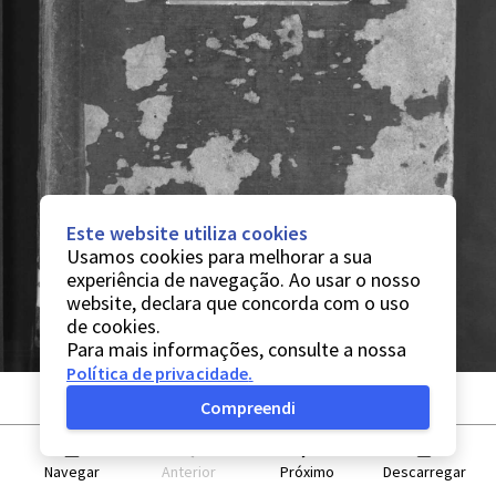
Este website utiliza cookies
Usamos cookies para melhorar a sua
experiência de navegação. Ao usar o nosso
website, declara que concorda com o uso
de cookies.
Para mais informações, consulte a nossa
Política de privacidade
.
Compreendi
Navegar
Anterior
Próximo
Descarregar