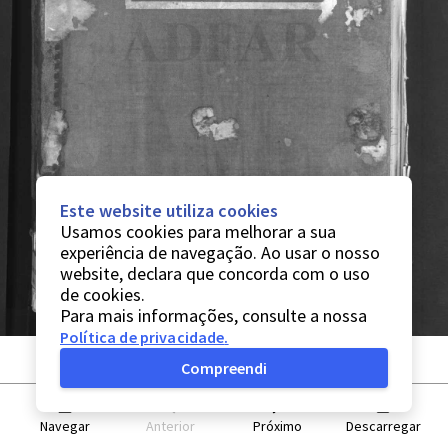
Este website utiliza cookies
Usamos cookies para melhorar a sua
experiência de navegação. Ao usar o nosso
website, declara que concorda com o uso
de cookies.
Para mais informações, consulte a nossa
Política de privacidade
.
Compreendi
Navegar
Anterior
Próximo
Descarregar