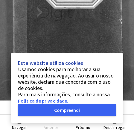
Este website utiliza cookies
Usamos cookies para melhorar a sua
experiência de navegação. Ao usar o nosso
website, declara que concorda com o uso
de cookies.
Para mais informações, consulte a nossa
Política de privacidade
.
Compreendi
Navegar
Anterior
Próximo
Descarregar