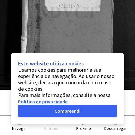
Este website utiliza cookies
Usamos cookies para melhorar a sua
experiência de navegação. Ao usar o nosso
website, declara que concorda com o uso
de cookies.
Para mais informações, consulte a nossa
Política de privacidade
.
Compreendi
Navegar
Anterior
Próximo
Descarregar