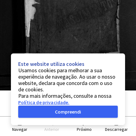
Este website utiliza cookies
Usamos cookies para melhorar a sua
experiência de navegação. Ao usar o nosso
website, declara que concorda com o uso
de cookies.
Para mais informações, consulte a nossa
Política de privacidade
.
Compreendi
Navegar
Anterior
Próximo
Descarregar