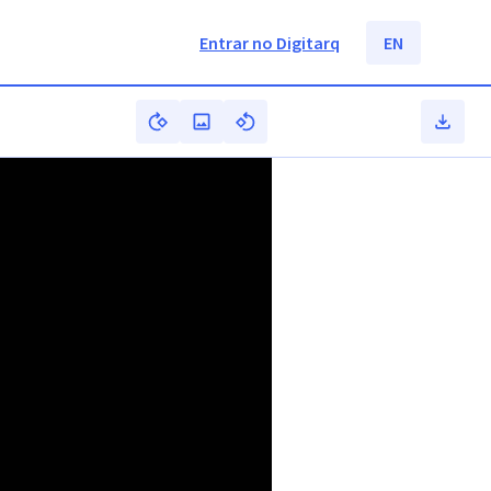
Entrar no Digitarq
EN