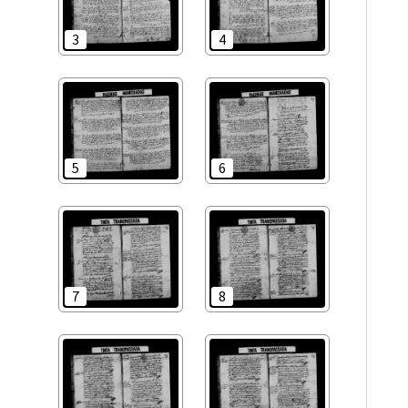
3
4
5
6
7
8