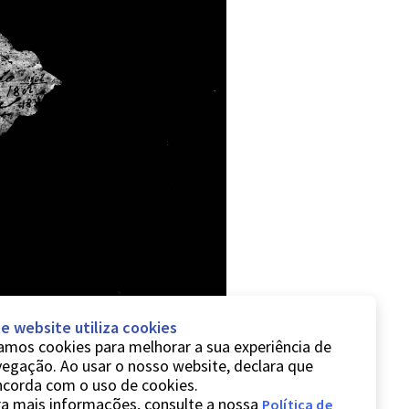
e website utiliza cookies
mos cookies para melhorar a sua experiência de
egação. Ao usar o nosso website, declara que
ncorda com o uso de cookies.
a mais informações, consulte a nossa
Política de