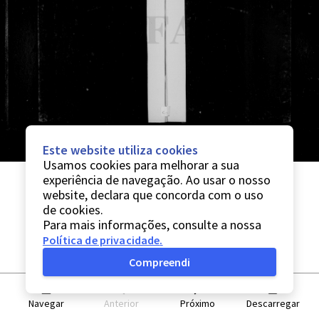
Este website utiliza cookies
Usamos cookies para melhorar a sua
experiência de navegação. Ao usar o nosso
website, declara que concorda com o uso
de cookies.
Para mais informações, consulte a nossa
Política de privacidade
.
Compreendi
Navegar
Anterior
Próximo
Descarregar