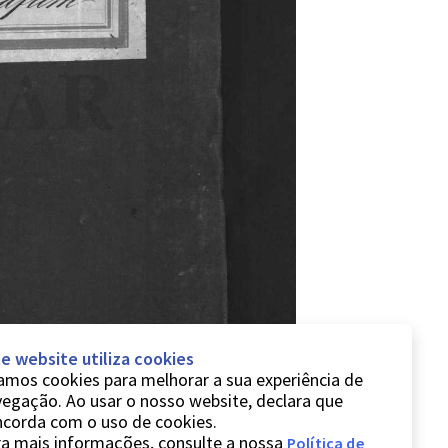
e website utiliza cookies
mos cookies para melhorar a sua experiência de
egação. Ao usar o nosso website, declara que
ncorda com o uso de cookies.
a mais informações, consulte a nossa
Política de