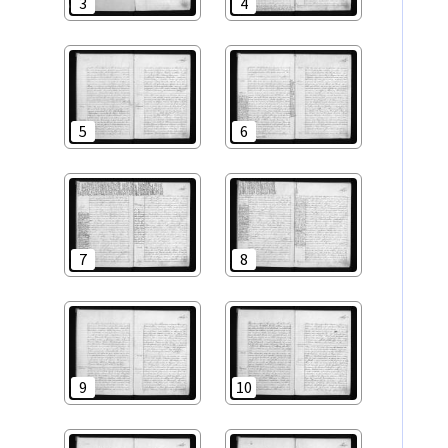
3
4
5
6
7
8
9
10