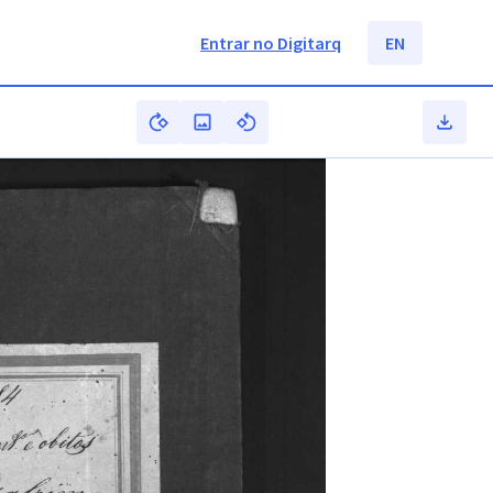
Entrar no Digitarq
EN