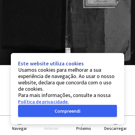
Este website utiliza cookies
Usamos cookies para melhorar a sua
experiência de navegação. Ao usar o nosso
website, declara que concorda com o uso
de cookies.
Para mais informações, consulte a nossa
Política de privacidade
.
Compreendi
Navegar
Anterior
Próximo
Descarregar