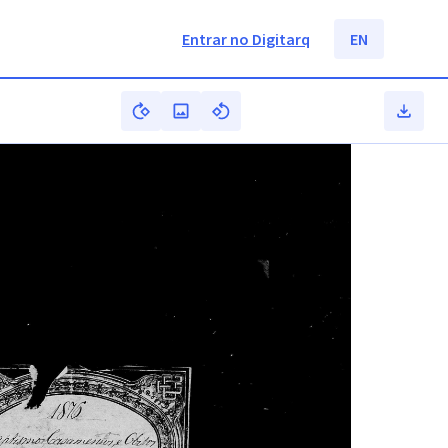
Entrar no Digitarq
EN