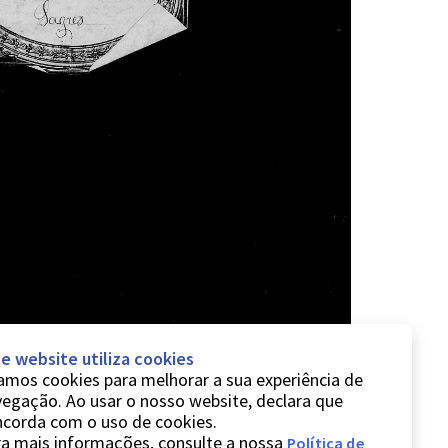
e website utiliza cookies
mos cookies para melhorar a sua experiência de
egação. Ao usar o nosso website, declara que
ncorda com o uso de cookies.
a mais informações, consulte a nossa
Política de