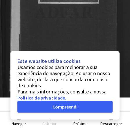
Este website utiliza cookies
Usamos cookies para melhorar a sua
experiência de navegação. Ao usar o nosso
website, declara que concorda com o uso
de cookies.
Para mais informações, consulte a nossa
Política de privacidade
.
Compreendi
Navegar
Anterior
Próximo
Descarregar