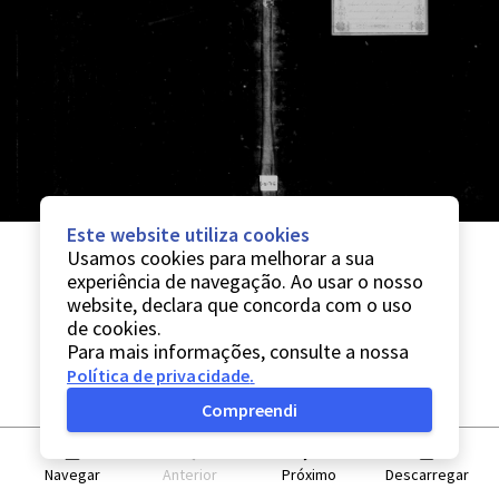
Este website utiliza cookies
Usamos cookies para melhorar a sua
experiência de navegação. Ao usar o nosso
website, declara que concorda com o uso
de cookies.
Para mais informações, consulte a nossa
Política de privacidade
.
Compreendi
Navegar
Anterior
Próximo
Descarregar