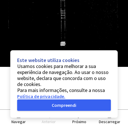
Este website utiliza cookies
Usamos cookies para melhorar a sua
experiência de navegação. Ao usar o nosso
website, declara que concorda com o uso
de cookies.
Para mais informações, consulte a nossa
Política de privacidade
.
Compreendi
Navegar
Anterior
Próximo
Descarregar