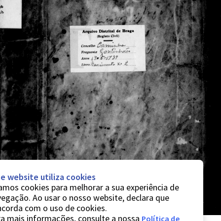
e website utiliza cookies
mos cookies para melhorar a sua experiência de
egação. Ao usar o nosso website, declara que
ncorda com o uso de cookies.
a mais informações, consulte a nossa
Política de