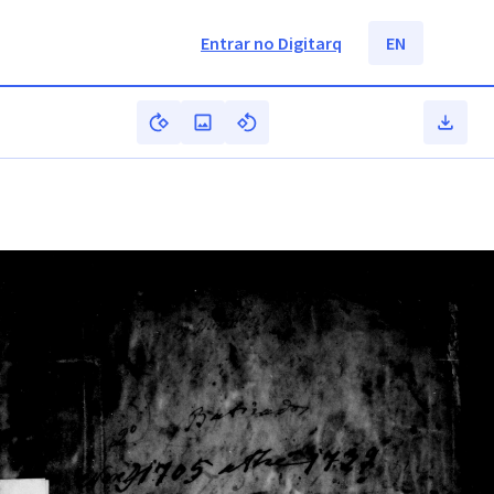
Entrar no Digitarq
EN