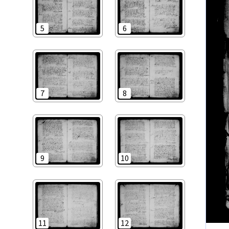
5
6
7
8
9
10
11
12