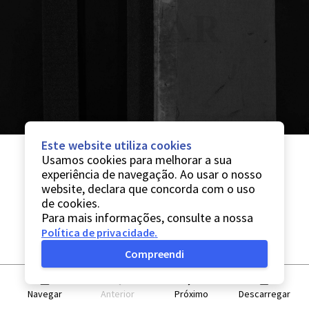
Este website utiliza cookies
Usamos cookies para melhorar a sua
experiência de navegação. Ao usar o nosso
website, declara que concorda com o uso
de cookies.
Para mais informações, consulte a nossa
Política de privacidade
.
Compreendi
Navegar
Anterior
Próximo
Descarregar