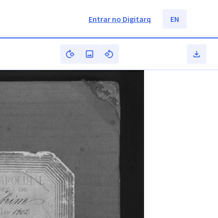
Entrar no Digitarq
EN