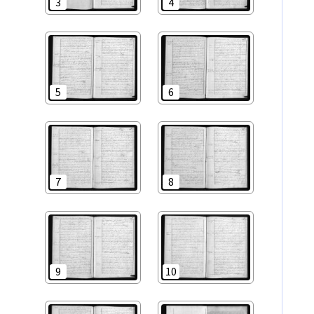
3
4
5
6
7
8
9
10