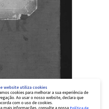
e website utiliza cookies
mos cookies para melhorar a sua experiência de
egação. Ao usar o nosso website, declara que
ncorda com o uso de cookies.
a mais informações, consulte a nossa
Política de