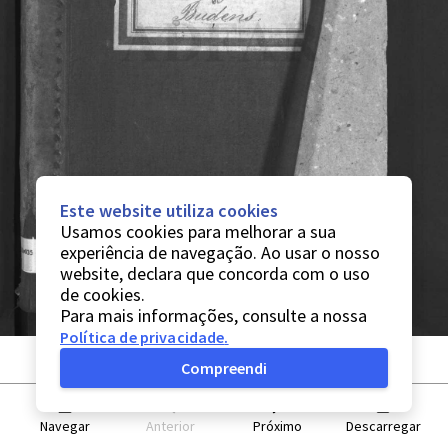
Este website utiliza cookies
Usamos cookies para melhorar a sua
experiência de navegação. Ao usar o nosso
website, declara que concorda com o uso
de cookies.
Para mais informações, consulte a nossa
Política de privacidade
.
Compreendi
Navegar
Anterior
Próximo
Descarregar