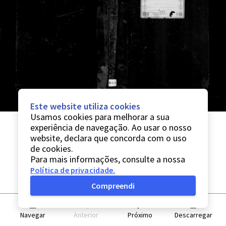
Este website utiliza cookies
Usamos cookies para melhorar a sua
experiência de navegação. Ao usar o nosso
website, declara que concorda com o uso
de cookies.
Para mais informações, consulte a nossa
Política de privacidade
.
Compreendi
Navegar
Anterior
Próximo
Descarregar