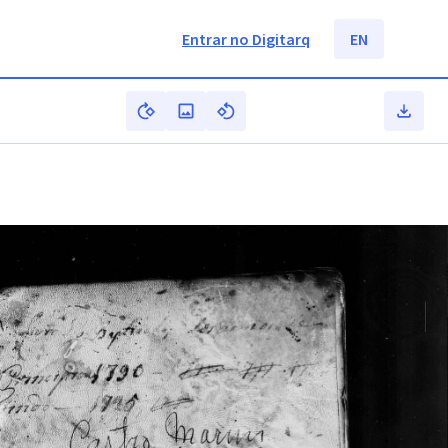
Entrar no Digitarq
EN