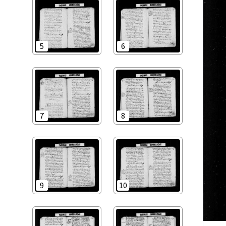
5
6
7
8
9
10