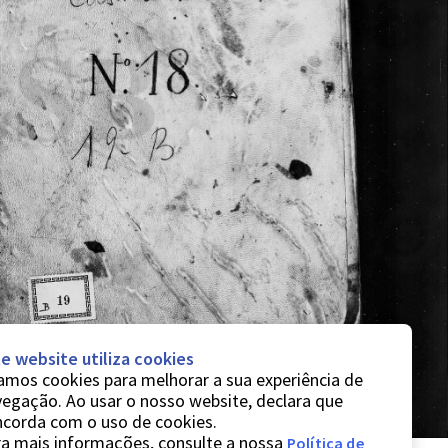
e website utiliza cookies
mos cookies para melhorar a sua experiência de
egação. Ao usar o nosso website, declara que
ncorda com o uso de cookies.
a mais informações, consulte a nossa
Política de