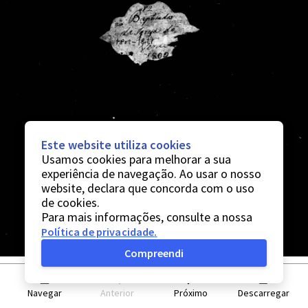
Este website utiliza cookies
Usamos cookies para melhorar a sua
experiência de navegação. Ao usar o nosso
website, declara que concorda com o uso
de cookies.
Para mais informações, consulte a nossa
Política de privacidade
.
Compreendi
Navegar
Anterior
Próximo
Descarregar