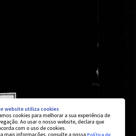
e website utiliza cookies
mos cookies para melhorar a sua experiência de
egação. Ao usar o nosso website, declara que
ncorda com o uso de cookies.
a mais informações, consulte a nossa
Política de