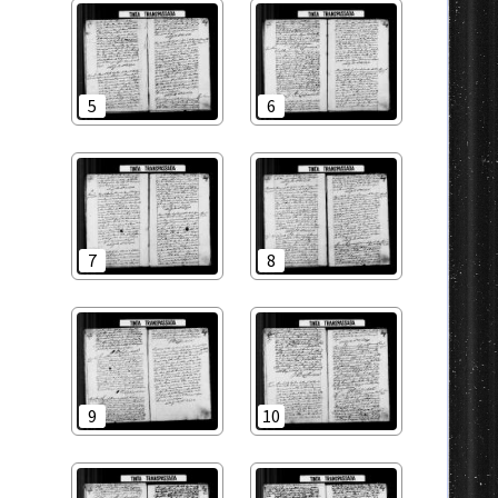
5
6
7
8
9
10