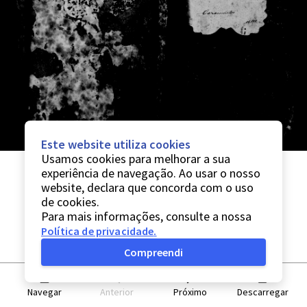
Este website utiliza cookies
Usamos cookies para melhorar a sua
experiência de navegação. Ao usar o nosso
website, declara que concorda com o uso
de cookies.
Para mais informações, consulte a nossa
Política de privacidade
.
Compreendi
Navegar
Anterior
Próximo
Descarregar