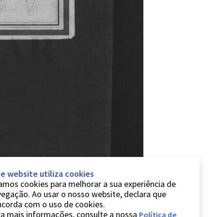
e website utiliza cookies
mos cookies para melhorar a sua experiência de
egação. Ao usar o nosso website, declara que
ncorda com o uso de cookies.
a mais informações, consulte a nossa
Política de