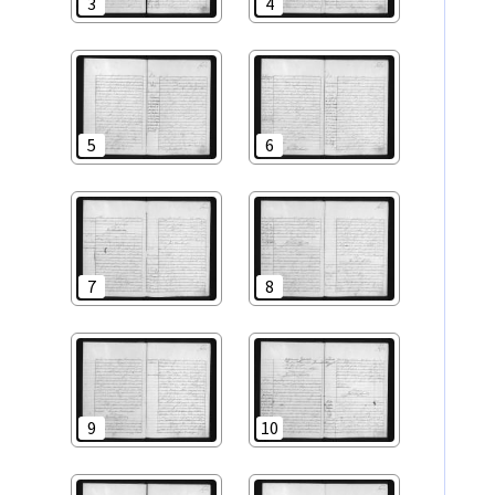
3
4
5
6
7
8
9
10