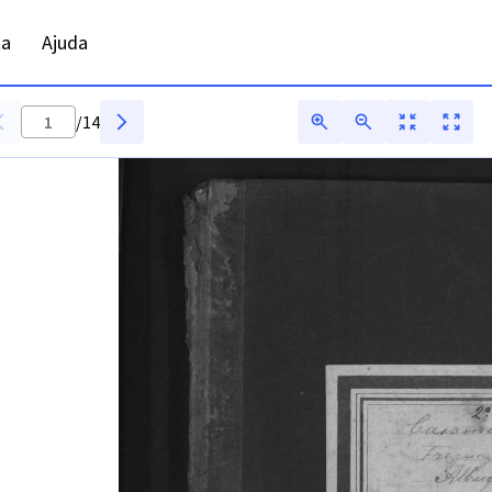
ta
Ajuda
/
14