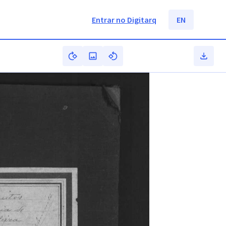
Entrar no Digitarq
EN