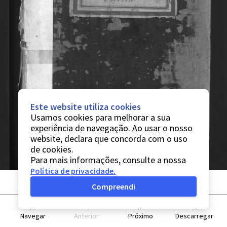
Este website utiliza cookies
Usamos cookies para melhorar a sua
experiência de navegação. Ao usar o nosso
website, declara que concorda com o uso
de cookies.
Para mais informações, consulte a nossa
Política de privacidade
.
Compreendi
Navegar
Anterior
Próximo
Descarregar