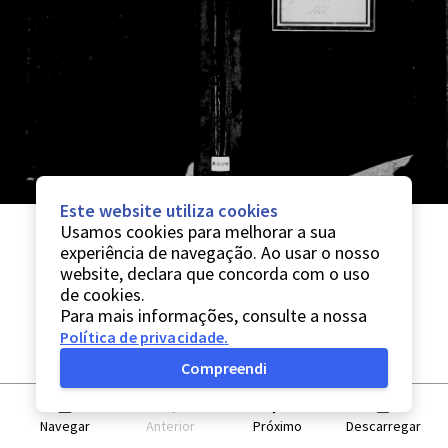
Este website utiliza cookies
Usamos cookies para melhorar a sua
experiência de navegação. Ao usar o nosso
website, declara que concorda com o uso
de cookies.
Para mais informações, consulte a nossa
Política de privacidade
.
Compreendi
Navegar
Anterior
Próximo
Descarregar