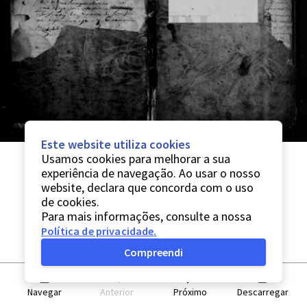
Este website utiliza cookies
Usamos cookies para melhorar a sua
experiência de navegação. Ao usar o nosso
website, declara que concorda com o uso
de cookies.
Para mais informações, consulte a nossa
Política de privacidade
.
Compreendi
Navegar
Anterior
Próximo
Descarregar