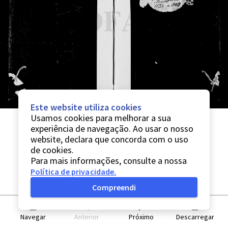
Este website utiliza cookies
Usamos cookies para melhorar a sua
experiência de navegação. Ao usar o nosso
website, declara que concorda com o uso
de cookies.
Para mais informações, consulte a nossa
Política de privacidade
.
Compreendi
Navegar
Anterior
Próximo
Descarregar