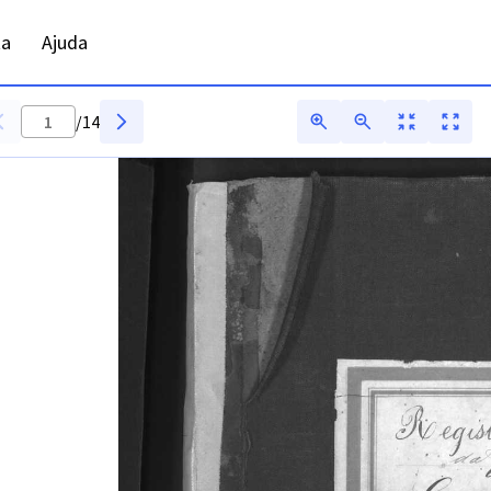
ta
Ajuda
/
14