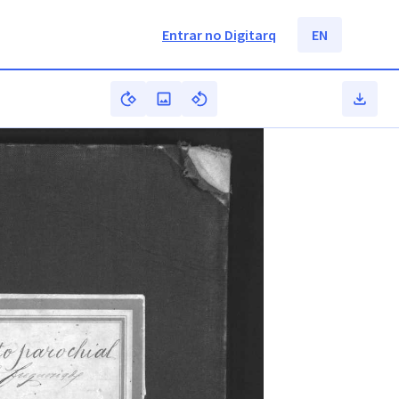
Entrar no Digitarq
EN