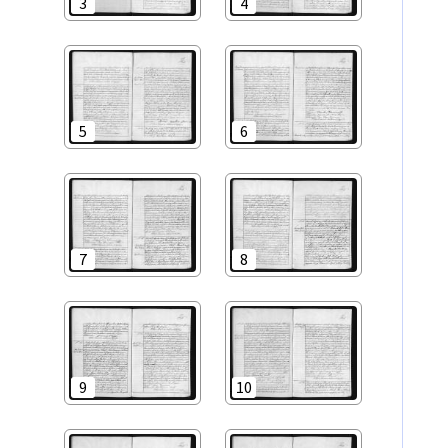
3
4
5
6
7
8
9
10