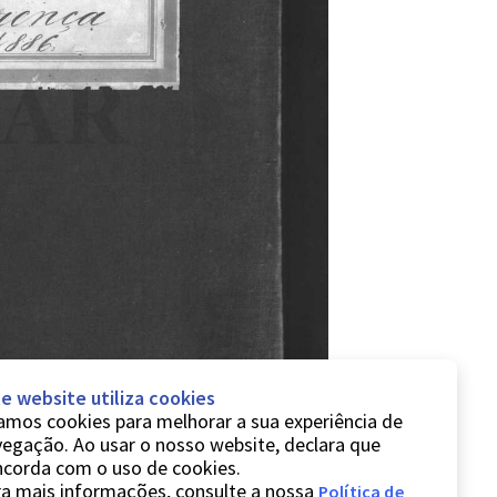
e website utiliza cookies
mos cookies para melhorar a sua experiência de
egação. Ao usar o nosso website, declara que
ncorda com o uso de cookies.
a mais informações, consulte a nossa
Política de