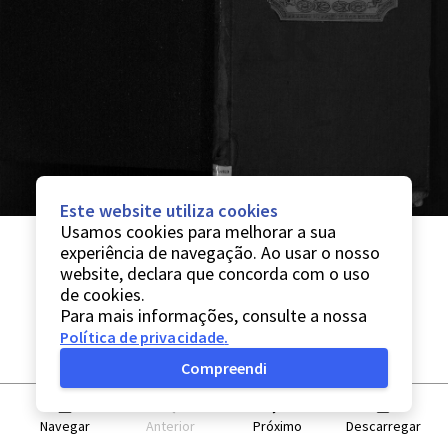
Este website utiliza cookies
Usamos cookies para melhorar a sua
experiência de navegação. Ao usar o nosso
website, declara que concorda com o uso
de cookies.
Para mais informações, consulte a nossa
Política de privacidade
.
Compreendi
Navegar
Anterior
Próximo
Descarregar