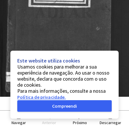
Este website utiliza cookies
Usamos cookies para melhorar a sua
experiência de navegação. Ao usar o nosso
website, declara que concorda com o uso
de cookies.
Para mais informações, consulte a nossa
Política de privacidade
.
Compreendi
Navegar
Anterior
Próximo
Descarregar