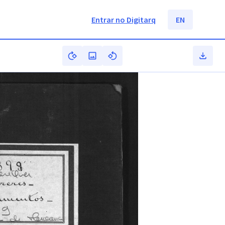
Entrar no Digitarq
EN