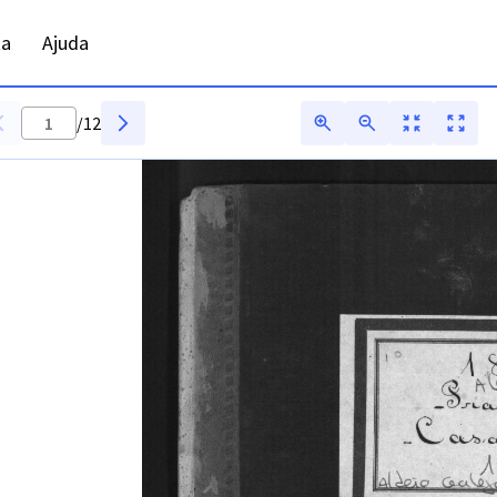
ta
Ajuda
/
12