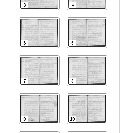
3
4
5
6
7
8
9
10