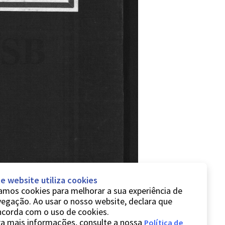
e website utiliza cookies
mos cookies para melhorar a sua experiência de
egação. Ao usar o nosso website, declara que
ncorda com o uso de cookies.
a mais informações, consulte a nossa
Política de