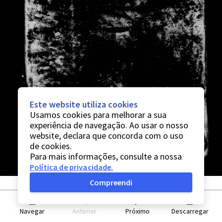
Este website utiliza cookies
Usamos cookies para melhorar a sua
experiência de navegação. Ao usar o nosso
website, declara que concorda com o uso
de cookies.
Para mais informações, consulte a nossa
Política de privacidade
.
Compreendi
Navegar
Anterior
Próximo
Descarregar