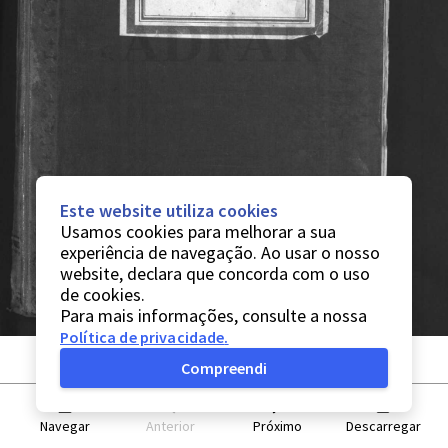
Este website utiliza cookies
Usamos cookies para melhorar a sua
experiência de navegação. Ao usar o nosso
website, declara que concorda com o uso
de cookies.
Para mais informações, consulte a nossa
Política de privacidade
.
Compreendi
Navegar
Anterior
Próximo
Descarregar