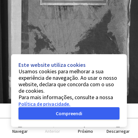
Este website utiliza cookies
Usamos cookies para melhorar a sua
experiência de navegação. Ao usar o nosso
website, declara que concorda com o uso
de cookies.
Para mais informações, consulte a nossa
Política de privacidade
.
Compreendi
Navegar
Anterior
Próximo
Descarregar