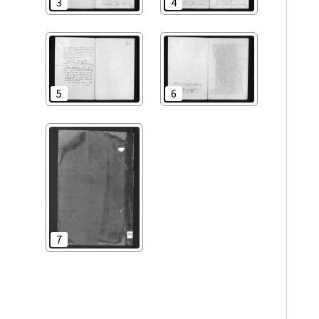
3
4
5
6
7