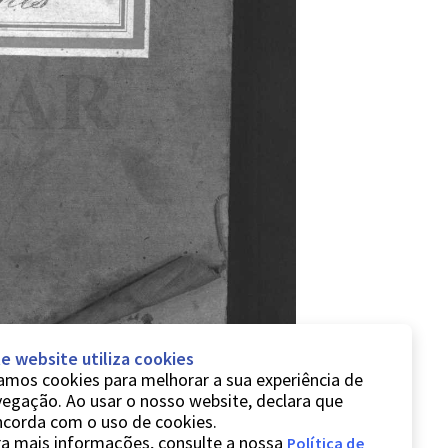
e website utiliza cookies
mos cookies para melhorar a sua experiência de
egação. Ao usar o nosso website, declara que
ncorda com o uso de cookies.
a mais informações, consulte a nossa
Política de