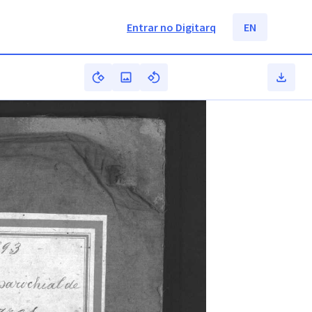
Entrar no Digitarq
EN