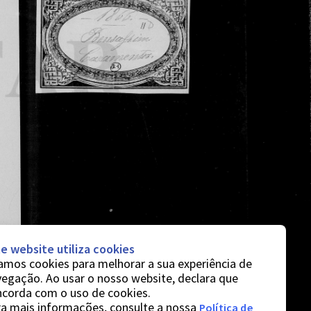
e website utiliza cookies
mos cookies para melhorar a sua experiência de
egação. Ao usar o nosso website, declara que
ncorda com o uso de cookies.
a mais informações, consulte a nossa
Política de