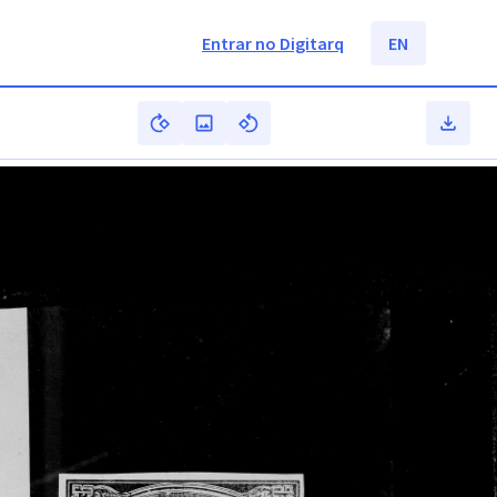
Entrar no Digitarq
EN