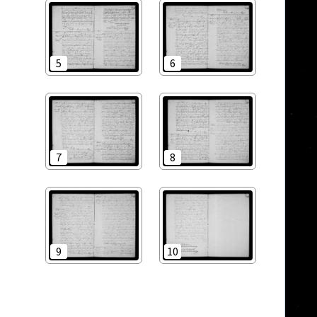
5
6
7
8
9
10