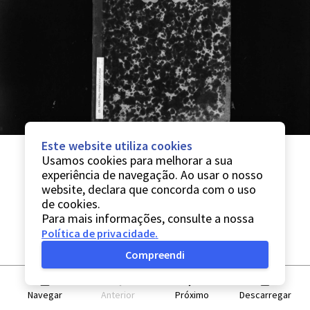
Este website utiliza cookies
Usamos cookies para melhorar a sua
experiência de navegação. Ao usar o nosso
website, declara que concorda com o uso
de cookies.
Para mais informações, consulte a nossa
Política de privacidade
.
Compreendi
Navegar
Anterior
Próximo
Descarregar