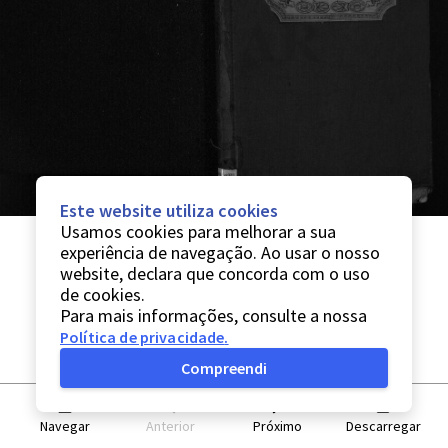
Este website utiliza cookies
Usamos cookies para melhorar a sua
experiência de navegação. Ao usar o nosso
website, declara que concorda com o uso
de cookies.
Para mais informações, consulte a nossa
Política de privacidade
.
Compreendi
Navegar
Anterior
Próximo
Descarregar