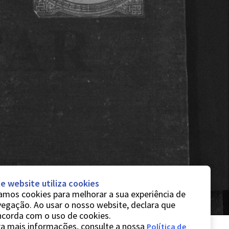
e website utiliza cookies
mos cookies para melhorar a sua experiência de
egação. Ao usar o nosso website, declara que
ncorda com o uso de cookies.
a mais informações, consulte a nossa
Política de