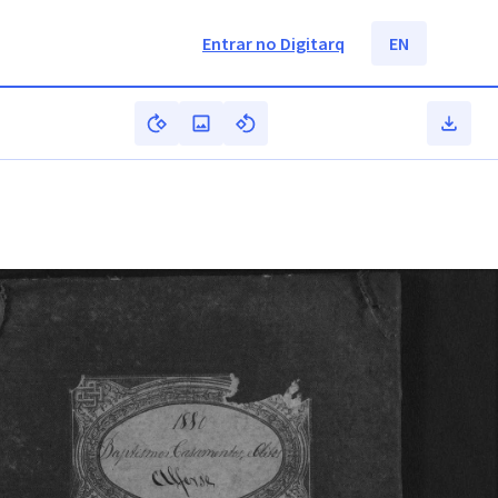
Entrar no Digitarq
EN