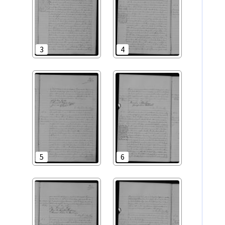
3
4
5
6