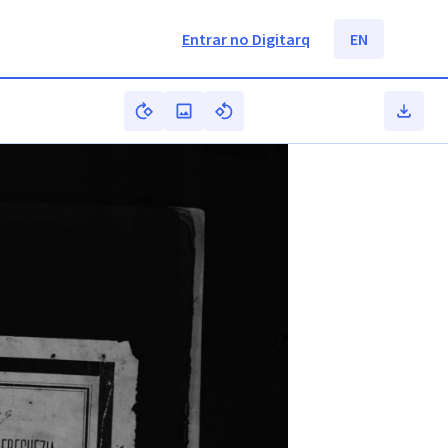
Entrar no Digitarq
EN