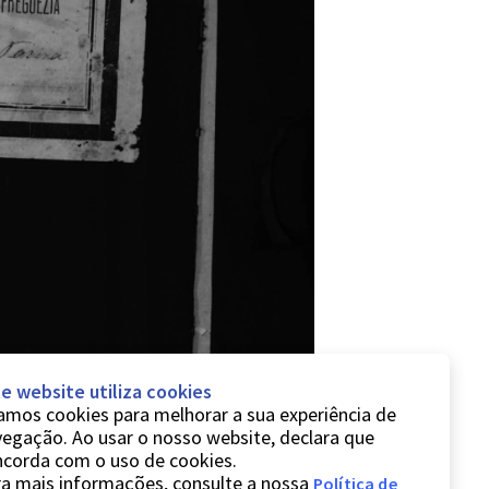
e website utiliza cookies
mos cookies para melhorar a sua experiência de
egação. Ao usar o nosso website, declara que
ncorda com o uso de cookies.
a mais informações, consulte a nossa
Política de