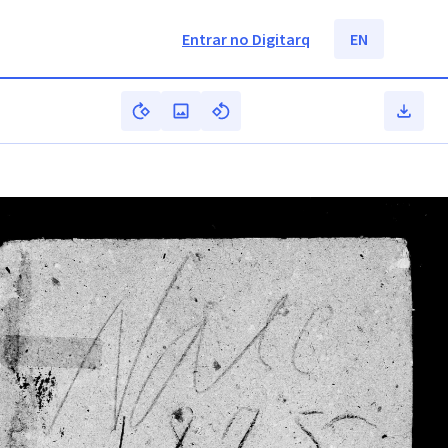
Entrar no Digitarq
EN